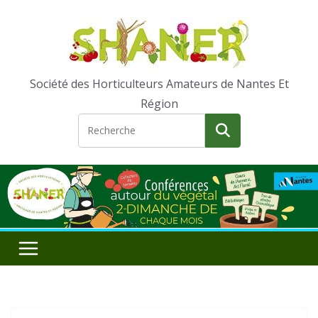
Passer
au
contenu
Société des Horticulteurs Amateurs de Nantes Et
Région