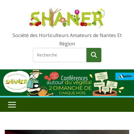
Passer
au
contenu
Société des Horticulteurs Amateurs de Nantes Et
Région