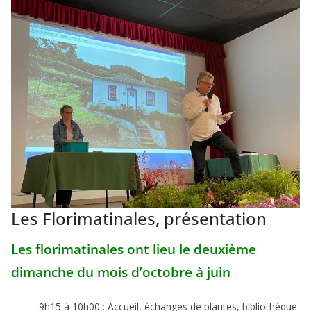
Les Florimatinales, présentation
Les florimatinales ont lieu le deuxième
dimanche du mois d’octobre à juin
9h15 à 10h00 : Accueil, échanges de plantes, bibliothèque