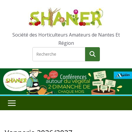
Passer
au
contenu
Société des Horticulteurs Amateurs de Nantes Et
Région