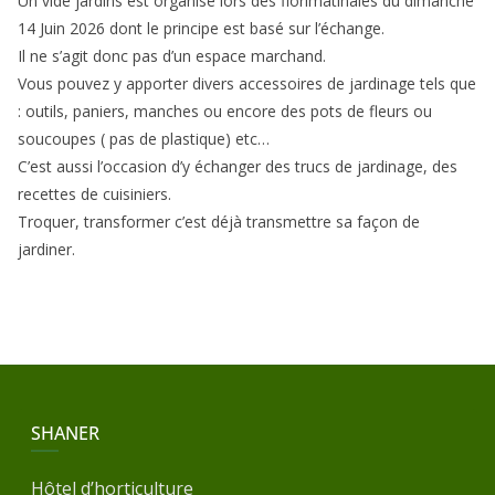
Un vide jardins est organisé lors des florimatinales du dimanche
14 Juin 2026 dont le principe est basé sur l’échange.
Il ne s’agit donc pas d’un espace marchand.
Vous pouvez y apporter divers accessoires de jardinage tels que
: outils, paniers, manches ou encore des pots de fleurs ou
soucoupes ( pas de plastique) etc…
C’est aussi l’occasion d’y échanger des trucs de jardinage, des
recettes de cuisiniers.
Troquer, transformer c’est déjà transmettre sa façon de
jardiner.
SHANER
Hôtel d’horticulture