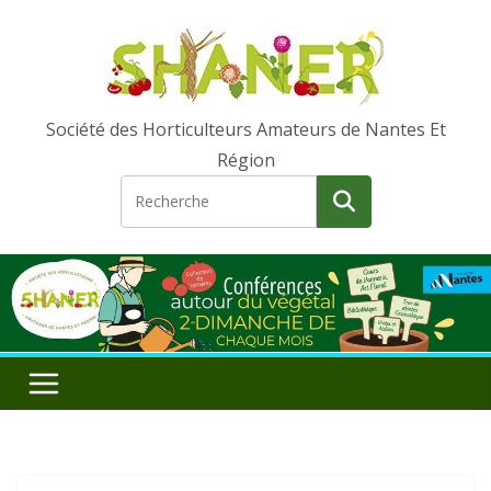
Passer
au
contenu
Société des Horticulteurs Amateurs de Nantes Et
Région