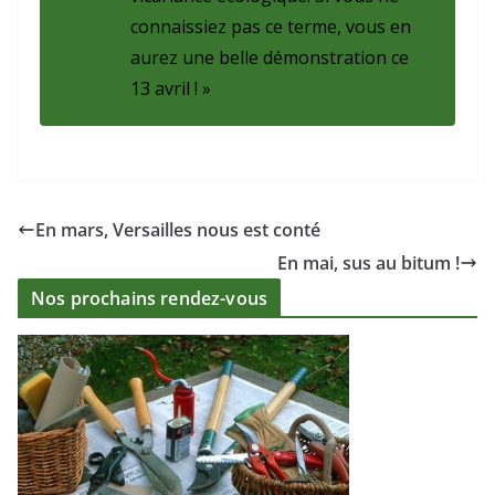
connaissiez pas ce terme, vous en
aurez une belle démonstration ce
13 avril ! »
En mars, Versailles nous est conté
En mai, sus au bitum !
Nos prochains rendez-vous